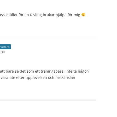
ass istället för en tävling brukar hjälpa för mig
rfattare
8:38
é att bara se det som ett träningspass. Inte ta någon
 vara ute efter upplevelsen och fartkänslan