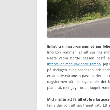
Enligt träningsprogrammet jag följe
Imorgon kommer jag att springa mitt 
Nästa vecka borde passen bestå av
intervaller med växlande tempo
. Jag
på tisdagen eller onsdagen och seda
ersätta de två andra passen, det blir
dagsformen på söndagen, blir det ka
planerat, men jag tror att loppet kom
Mitt mål är att få till ett bra fartpass
finns där och att jag tränat rätt. Ett 