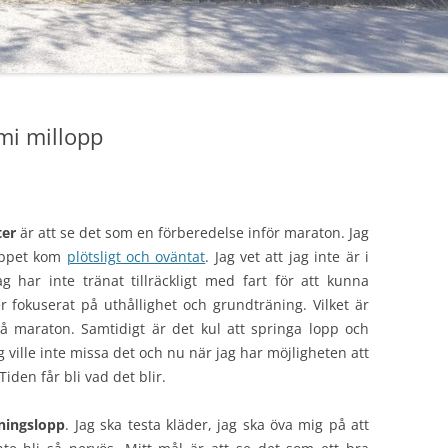
mi millopp
ter
är att se det som en förberedelse inför maraton. Jag
loppet kom
plötsligt och oväntat
. Jag vet att jag inte är i
g har inte tränat tillräckligt med fart för att kunna
 fokuserat på uthållighet och grundträning. Vilket är
 på maraton. Samtidigt är det kul att springa lopp och
g ville inte missa det och nu när jag har möjligheten att
 Tiden får bli vad det blir.
äningslopp
. Jag ska testa kläder, jag ska öva mig på att