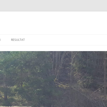
R
RESULTAT