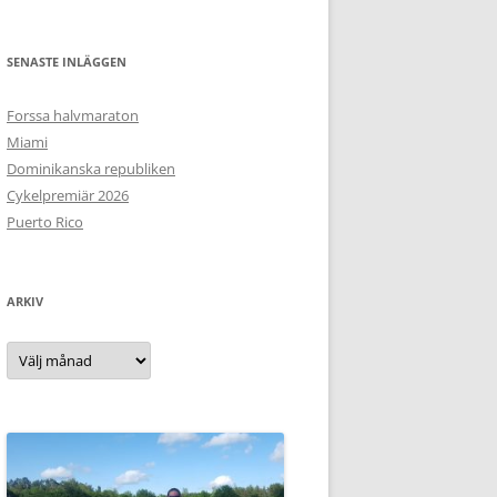
SENASTE INLÄGGEN
Forssa halvmaraton
Miami
Dominikanska republiken
Cykelpremiär 2026
Puerto Rico
ARKIV
Arkiv