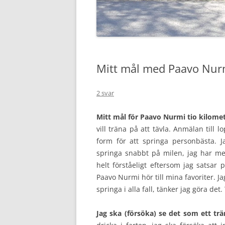
Mitt mål med Paavo Nur
2 svar
Mitt mål för Paavo Nurmi tio kilome
vill träna på att tävla. Anmälan till 
form för att springa personbästa. Ja
springa snabbt på milen, jag har mer
helt förståeligt eftersom jag satsar
Paavo Nurmi hör till mina favoriter. Ja
springa i alla fall, tänker jag göra det.
Jag ska (försöka) se det som ett tr