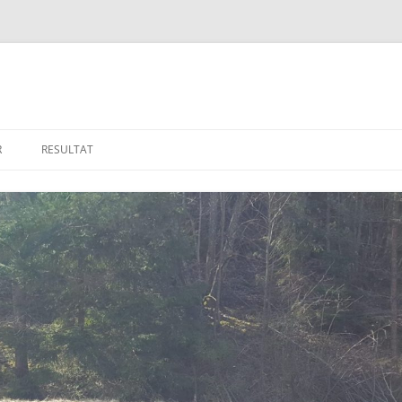
R
RESULTAT