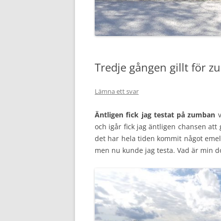
Tredje gången gillt för 
Lämna ett svar
Äntligen fick jag testat på zumban
v
och igår fick jag äntligen chansen att 
det har hela tiden kommit något emell
men nu kunde jag testa. Vad är min d