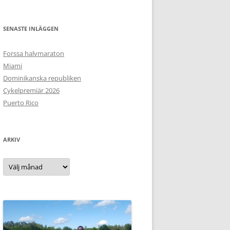
SENASTE INLÄGGEN
Forssa halvmaraton
Miami
Dominikanska republiken
Cykelpremiär 2026
Puerto Rico
ARKIV
Arkiv