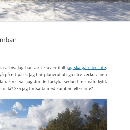
zumban
ia arbis. Jag har varit kluven ifall
jag ska gå eller inte
,
gå på ett pass. Jag har planerat att gå i tre veckor, men
an. Först var jag dunderförkyld, sedan lite småförkyld,
om då? Ska jag fortsätta med zumban eller inte?