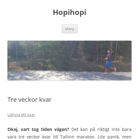
Hoppa
till
Hopihopi
innehåll
Meny
Tre veckor kvar
Lämna ett svar
Okej, vart tog tiden vägen?
Det kan på riktigt inte bara
vara tre veckor kvar till Tallinn maraton. Lite panik, men