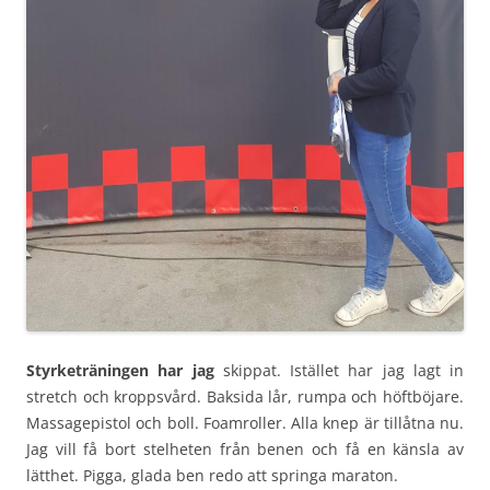
Styrketräningen har jag
skippat. Istället har jag lagt in
stretch och kroppsvård. Baksida lår, rumpa och höftböjare.
Massagepistol och boll. Foamroller. Alla knep är tillåtna nu.
Jag vill få bort stelheten från benen och få en känsla av
lätthet. Pigga, glada ben redo att springa maraton.