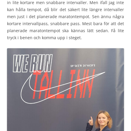
in lite kortare men snabbare intervaller. Men ifall jag inte
kan hålla tempot, då blir det säkert lite längre intervaller
men just i det planerade maratontempot. Sen ännu några
kortare intervallpass, snabbare pass. Mest bara för att det
planerade maratontempot ska kännas lätt sedan. Få lite
tryck i benen och komma upp i steget.