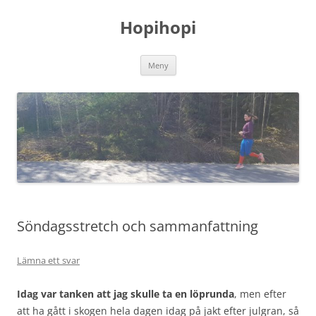
Hoppa
till
Hopihopi
innehåll
Meny
Söndagsstretch och sammanfattning
Lämna ett svar
Idag var tanken att jag skulle ta
en löprunda
, men efter
att ha gått i skogen hela dagen idag på jakt efter julgran, så