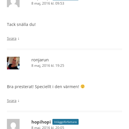
8 maj, 2016 kl. 09:53
Tack snälla du!
↓
Svara
ronjarun
8 maj, 2016 kl. 19:25
Bra presterat! Speciellt i den värmen!
↓
Svara
hopihopi
Inläggsförfattare
8 maj, 2016 kl. 20:05