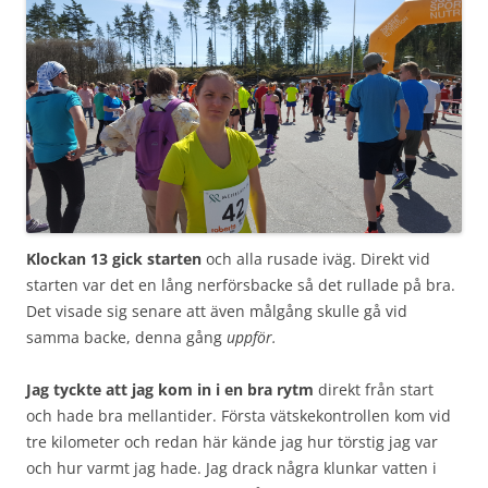
Klockan 13 gick starten
och alla rusade iväg. Direkt vid
starten var det en lång nerförsbacke så det rullade på bra.
Det visade sig senare att även målgång skulle gå vid
samma backe, denna gång
uppför.
Jag tyckte att jag kom in i en bra rytm
direkt från start
och hade bra mellantider. Första vätskekontrollen kom vid
tre kilometer och redan här kände jag hur törstig jag var
och hur varmt jag hade. Jag drack några klunkar vatten i