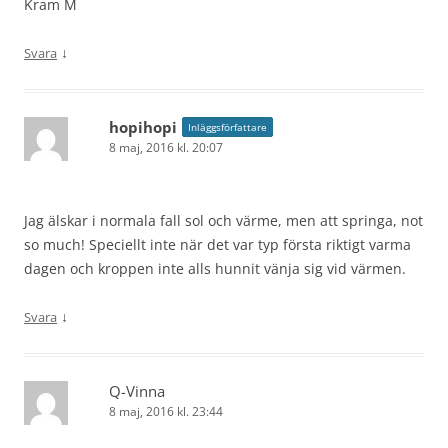
Kram M
↓
Svara
hopihopi
Inläggsförfattare
8 maj, 2016 kl. 20:07
Jag älskar i normala fall sol och värme, men att springa, not
so much! Speciellt inte när det var typ första riktigt varma
dagen och kroppen inte alls hunnit vänja sig vid värmen.
↓
Svara
Q-Vinna
8 maj, 2016 kl. 23:44