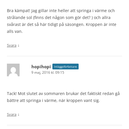
Bra kämpat! Jag gillar inte heller att springa i värme och
strålande sol (finns det någon som gör det? ) och allra
svårast är det så här tidigt på säsongen. Kroppen är inte
alls van.
↓
Svara
hopihopi
Inläggsförfattare
9 maj, 2016 kl. 09:15
Tack! Mot slutet av sommaren brukar det faktiskt redan gå
bättre att springa i värme, när kroppen vant sig.
↓
Svara