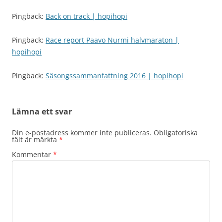
Pingback:
Back on track | hopihopi
Pingback:
Race report Paavo Nurmi halvmaraton |
hopihopi
Pingback:
Säsongssammanfattning 2016 | hopihopi
Lämna ett svar
Din e-postadress kommer inte publiceras.
Obligatoriska
fält är märkta
*
Kommentar
*