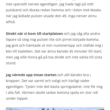
inte speciellt nervös egentligen. Jag hade lagt på mitt
pulsband och klocka redan hemma och i bilen mot Masku
när jag kollade pulsen visade den 49. Inga nerver ännu
alltså.
Direkt när vi kom till startplatsen
och jag såg alla andra
löpare så steg nog pulsen lite och pirret började komma.
Jag gick och hämtade ut min nummerlapp och ställde mig i
kön till toaletten. Det var ännu kanske 45 minuter till start,
men jag ville hinna gå på toa direkt och inte vänta till sista
stund.
Jag värmde upp innan starten
och allt kändes bra i
kroppen. Det var varmt och soligt och härligt väder
egentligen. Tyvärr inte det bästa springvädret, inte för mig
i alla fall. Värmen skulle sedan komma spela en stor roll
under loppet.