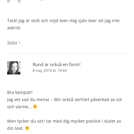
Tack! Jag är stolt och nöjd över mig själv över att jag inte
avbröt.
↓
Svara
Rund är också en form!
8 maj, 2016 kl. 19:44
Bra kämpat!!
Jag vet vad du menar – Blir också oerhört påverkad av sol
och värme…
Men tycker du ser/ tar med dig mycket positivt i slutet av
din text.