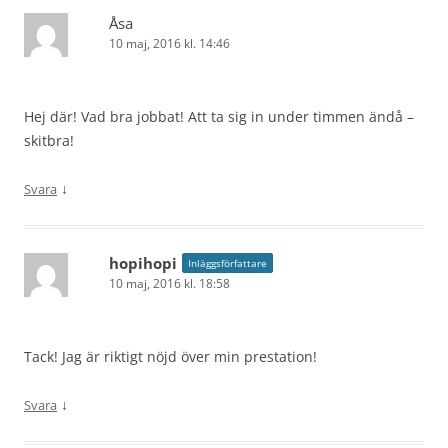
Åsa
10 maj, 2016 kl. 14:46
Hej där! Vad bra jobbat! Att ta sig in under timmen ändå –
skitbra!
↓
Svara
hopihopi
Inläggsförfattare
10 maj, 2016 kl. 18:58
Tack! Jag är riktigt nöjd över min prestation!
↓
Svara