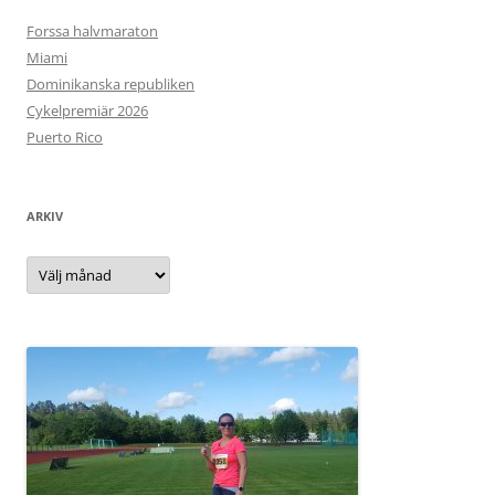
Forssa halvmaraton
Miami
Dominikanska republiken
Cykelpremiär 2026
Puerto Rico
ARKIV
Arkiv