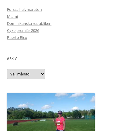
Forssa halvmaraton
Miami
Dominikanska republiken
Cykelpremiär 2026
Puerto Rico
ARKIV
Arkiv