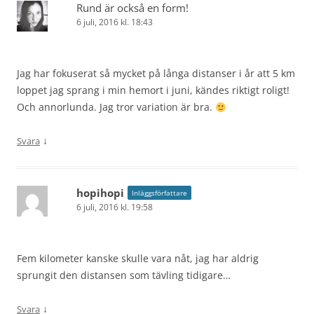
Rund är också en form!
6 juli, 2016 kl. 18:43
Jag har fokuserat så mycket på långa distanser i år att 5 km
loppet jag sprang i min hemort i juni, kändes riktigt roligt!
Och annorlunda. Jag tror variation är bra.
↓
Svara
hopihopi
Inläggsförfattare
6 juli, 2016 kl. 19:58
Fem kilometer kanske skulle vara nåt, jag har aldrig
sprungit den distansen som tävling tidigare…
↓
Svara