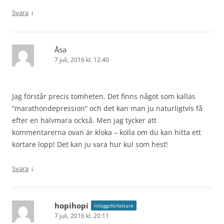
↓
Svara
Åsa
7 juli, 2016 kl. 12:40
Jag förstår precis tomheten. Det finns något som kallas
”marathondepression” och det kan man ju naturligtvis få
efter en halvmara också. Men jag tycker att
kommentarerna ovan är kloka – kolla om du kan hitta ett
kortare lopp! Det kan ju vara hur kul som hest!
↓
Svara
hopihopi
Inläggsförfattare
7 juli, 2016 kl. 20:11