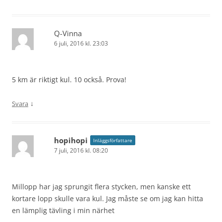
Q-Vinna
6 juli, 2016 kl. 23:03
5 km är riktigt kul. 10 också. Prova!
↓
Svara
hopihopi
Inläggsförfattare
7 juli, 2016 kl. 08:20
Millopp har jag sprungit flera stycken, men kanske ett
kortare lopp skulle vara kul. Jag måste se om jag kan hitta
en lämplig tävling i min närhet