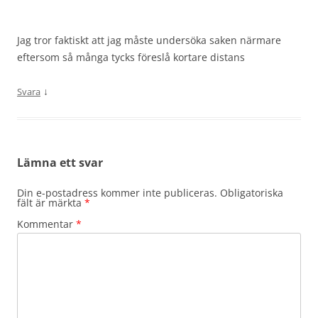
Jag tror faktiskt att jag måste undersöka saken närmare
eftersom så många tycks föreslå kortare distans
↓
Svara
Lämna ett svar
Din e-postadress kommer inte publiceras.
Obligatoriska
fält är märkta
*
Kommentar
*