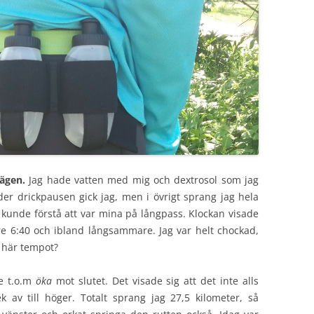
ägen.
Jag hade vatten med mig och dextrosol som jag
r drickpausen gick jag, men i övrigt sprang jag hela
te kunde förstå att var mina på långpass. Klockan visade
are 6:40 och ibland långsammare. Jag var helt chockad,
t här tempot?
e t.o.m
öka
mot slutet. Det visade sig att det inte alls
 av till höger. Totalt sprang jag 27,5 kilometer, så