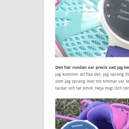
Den här rundan var precis vad jag b
jag kommer att fixa det. Jag sprang f
som jag sprang över tre timmar var t
tackar och tar emot. Heja mig! Och tänk