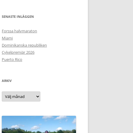
SENASTE INLÄGGEN
Forssa halvmaraton
Miami
Dominikanska republiken
Cykelpremiär 2026
Puerto Rico
ARKIV
Arkiv