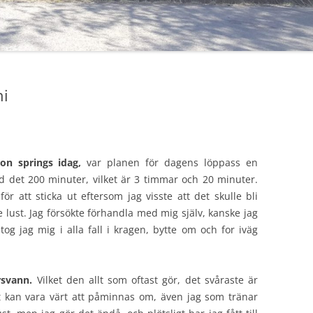
ni
on springs idag,
var planen för dagens löppass en
 det 200 minuter, vilket är 3 timmar och 20 minuter.
för att sticka ut eftersom jag visste att det skulle bli
 lust. Jag försökte förhandla med mig själv, kanske jag
t tog jag mig i alla fall i kragen, bytte om och for iväg
rsvann.
Vilket den allt som oftast gör, det svåraste är
et kan vara värt att påminnas om, även jag som tränar