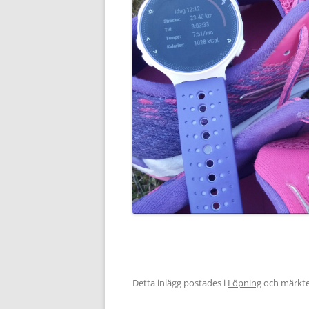
Detta inlägg postades i
Löpning
och märkt