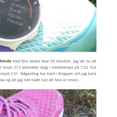
ehövde
med fyra veckor kvar till maraton. Jag vet nu att
ör tusan 27,5 kilometer idag i medeltempo på 7:23. Sist
empot 7:51. Någonting har hänt i kroppen och jag bara
a sig att jag inte hade lust att fara ut innan…