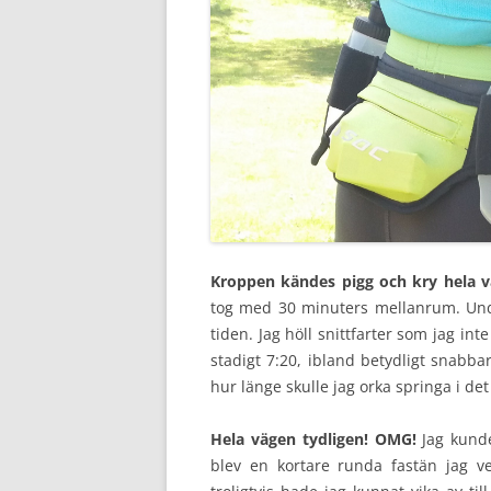
Kroppen kändes pigg och kry hela v
tog med 30 minuters mellanrum. Unde
tiden. Jag höll snittfarter som jag in
stadigt 7:20, ibland betydligt snabb
hur länge skulle jag orka springa i de
Hela vägen tydligen! OMG!
Jag kund
blev en kortare runda fastän jag vek