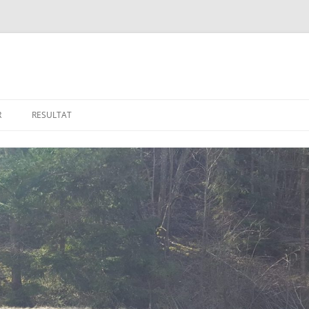
R
RESULTAT