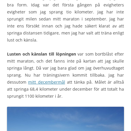
bra form. Idag var det första gången på evigheters
evigheter som jag sprang tio kilometer. Jag har inte
sprungit milen sedan mitt maraton i september. Jag har
inte ens försökt innan och jag hade säkert klarat av att
springa distansen tidigare, men jag har valt att träna enligt
lust och känsla.
Lusten och känslan till löpningen
var som bortblåst efter
mitt maraton, och det fanns inte på kartan att jag skulle
springa långt. Då var jag bara glad om jag överhuvudtaget
sprang. Nu har träningsivern kommit tillbaka. Jag har
dessutom
mitt decembermål
att tänka på. Målet är alltså
att springa 68,4 kilometer under december för att totalt ha
sprungit 1100 kilometer i år.