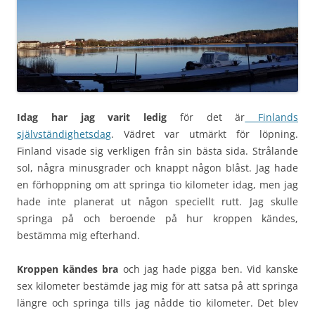
Idag har jag varit ledig
för det är
Finlands
självständighetsdag
. Vädret var utmärkt för löpning.
Finland visade sig verkligen från sin bästa sida. Strålande
sol, några minusgrader och knappt någon blåst. Jag hade
en förhoppning om att springa tio kilometer idag, men jag
hade inte planerat ut någon speciellt rutt. Jag skulle
springa på och beroende på hur kroppen kändes,
bestämma mig efterhand.
Kroppen kändes bra
och jag hade pigga ben. Vid kanske
sex kilometer bestämde jag mig för att satsa på att springa
längre och springa tills jag nådde tio kilometer. Det blev