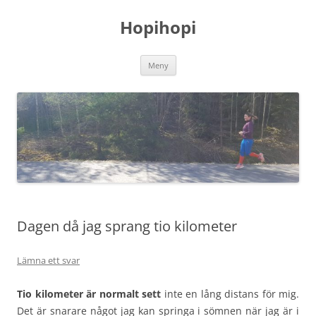
Hoppa
till
Hopihopi
innehåll
Meny
Dagen då jag sprang tio kilometer
Lämna ett svar
Tio kilometer är normalt sett
inte en lång distans för mig.
Det är snarare något jag kan springa i sömnen när jag är i