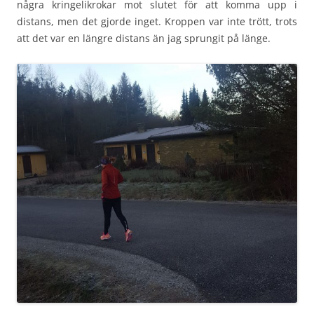
några kringelikrokar mot slutet för att komma upp i
distans, men det gjorde inget. Kroppen var inte trött, trots
att det var en längre distans än jag sprungit på länge.