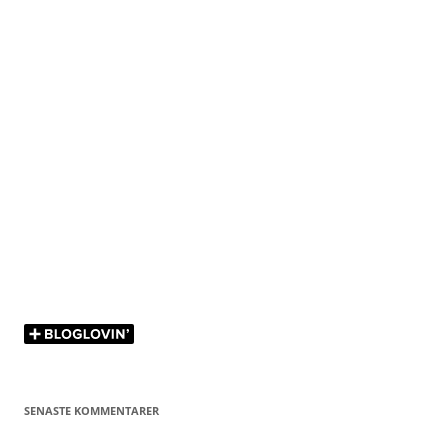
SENASTE KOMMENTARER