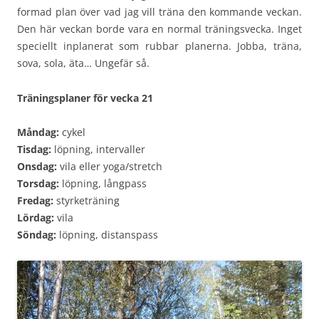
formad plan över vad jag vill träna den kommande veckan.
Den här veckan borde vara en normal träningsvecka. Inget
speciellt inplanerat som rubbar planerna. Jobba, träna,
sova, sola, äta… Ungefär så.
Träningsplaner för vecka 21
Måndag:
cykel
Tisdag:
löpning, intervaller
Onsdag:
vila eller yoga/stretch
Torsdag:
löpning, långpass
Fredag:
styrketräning
Lördag:
vila
Söndag:
löpning, distanspass