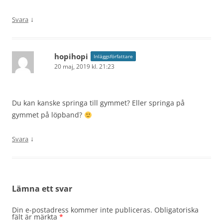
↓
Svara
hopihopi
Inläggsförfattare
20 maj, 2019 kl. 21:23
Du kan kanske springa till gymmet? Eller springa på
gymmet på löpband?
↓
Svara
Lämna ett svar
Din e-postadress kommer inte publiceras.
Obligatoriska
fält är märkta
*