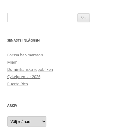
Sök
efter:
SENASTE INLÄGGEN
Forssa halvmaraton
Miami
Dominikanska republiken
Cykelpremiär 2026
Puerto Rico
ARKIV
Arkiv