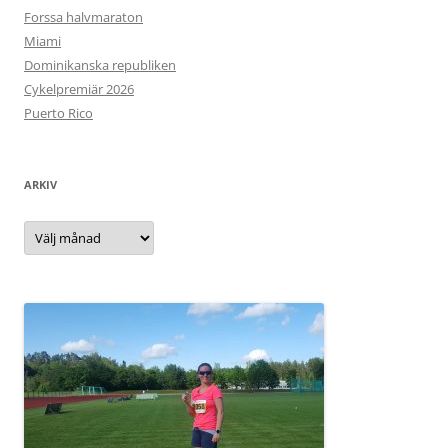
Forssa halvmaraton
Miami
Dominikanska republiken
Cykelpremiär 2026
Puerto Rico
ARKIV
Arkiv