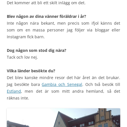
Det kommer att bli ett skilt inlägg om det.
Blev någon av dina vänner föräldrar i år?
Inte någon nära bekant, men precis som ifjol känns det
som om en massa personer jag följer via bloggar eller
Instagram fick barn.
Dog någon som stod dig nära?
Tack och lov nej.
Vilka länder besökte du?
Det blev kanske mindre resor det här året än det brukar.
Jag besökte bara
Gambia och Senegal
. Och två besök till
Estland
, men det är som mitt andra hemland, så det
räknas inte.