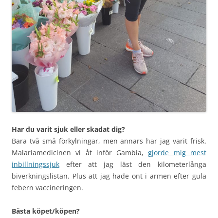
Har du varit sjuk eller skadat dig?
Bara två små förkylningar, men annars har jag varit frisk.
Malariamedicinen vi åt inför Gambia,
gjorde mig mest
inbillningssjuk
efter att jag läst den kilometerlånga
biverkningslistan. Plus att jag hade ont i armen efter gula
febern vaccineringen.
Bästa köpet/köpen?