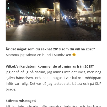
Är det något som du saknat 2019 som du vill ha 2020?
Mamma jag saknar en hund i Munkviken
Vilket/vilka datum kommer du att minnas från 2019?
Jag är så dålig på datum, jag minns inte datumet, men nog
själva händelsen. Bröllopet i augusti var kul och möhippan
inför var rolig. Det var då jag testade att klättra och på SUP
bräde.
Största misstaget?
Att jag inte tränade inför maraton hela året när jag hade