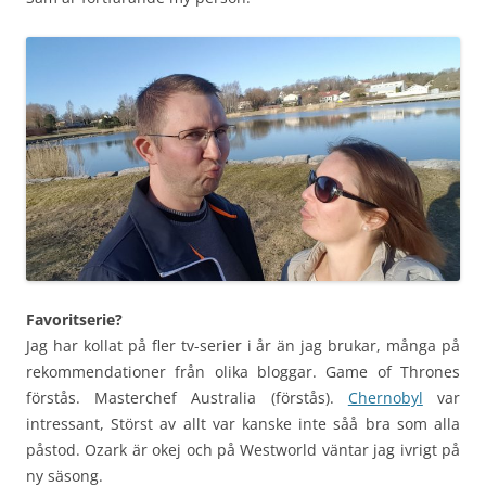
Favoritserie?
Jag har kollat på fler tv-serier i år än jag brukar, många på
rekommendationer från olika bloggar. Game of Thrones
förstås. Masterchef Australia (förstås).
Chernobyl
var
intressant, Störst av allt var kanske inte såå bra som alla
påstod. Ozark är okej och på Westworld väntar jag ivrigt på
ny säsong.