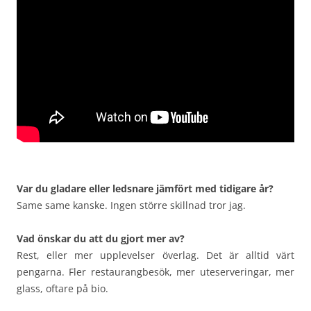
Var du gladare eller ledsnare jämfört med tidigare år?
Same same kanske. Ingen större skillnad tror jag.
Vad önskar du att du gjort mer av?
Rest, eller mer upplevelser överlag. Det är alltid värt
pengarna. Fler restaurangbesök, mer uteserveringar, mer
glass, oftare på bio.