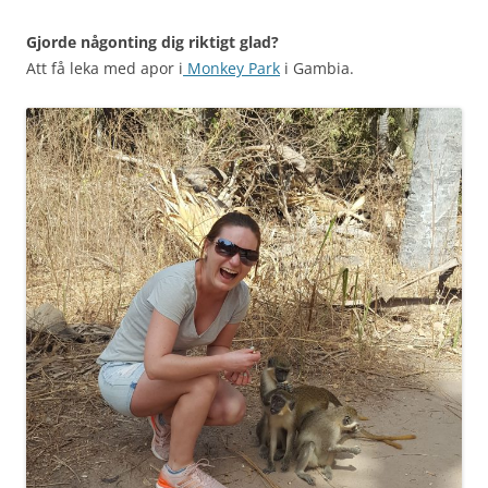
Gjorde någonting dig riktigt glad?
Att få leka med apor i
Monkey Park
i Gambia.