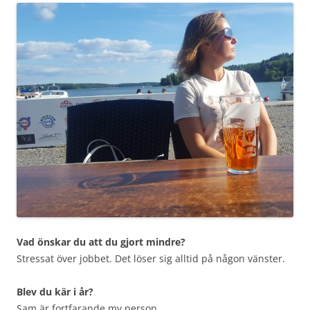
Vad önskar du att du gjort mindre?
Stressat över jobbet. Det löser sig alltid på någon vänster.
Blev du kär i år?
Sam är fortfarande my person.