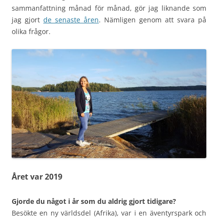
sammanfattning månad för månad, gör jag liknande som
jag gjort
de senaste åren
. Nämligen genom att svara på
olika frågor.
Året var 2019
Gjorde du något i år som du aldrig gjort tidigare?
Besökte en ny världsdel (Afrika), var i en äventyrspark och