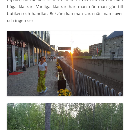
höga klackar. Vanliga klackar har man när man går till
butiken och handlar. Bekväm kan man vara när man sover
och ingen ser.