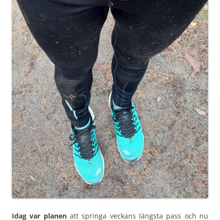
Idag var planen
att springa veckans längsta pass och nu