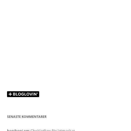
SENASTE KOMMENTARER
hopihopi
om
Chokladkex för latmaskar