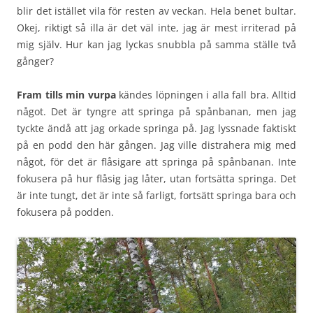
blir det istället vila för resten av veckan. Hela benet bultar.
Okej, riktigt så illa är det väl inte, jag är mest irriterad på
mig själv. Hur kan jag lyckas snubbla på samma ställe två
gånger?
Fram tills min vurpa
kändes löpningen i alla fall bra. Alltid
något. Det är tyngre att springa på spånbanan, men jag
tyckte ändå att jag orkade springa på. Jag lyssnade faktiskt
på en podd den här gången. Jag ville distrahera mig med
något, för det är flåsigare att springa på spånbanan. Inte
fokusera på hur flåsig jag låter, utan fortsätta springa. Det
är inte tungt, det är inte så farligt, fortsätt springa bara och
fokusera på podden.