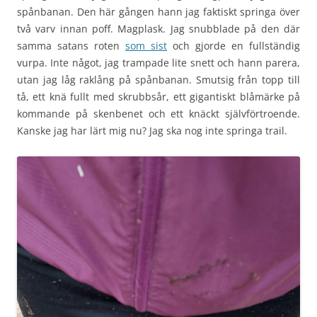
spånbanan. Den här gången hann jag faktiskt springa över
två varv innan poff. Magplask. Jag snubblade på den där
samma satans roten
som sist
och gjorde en fullständig
vurpa. Inte något, jag trampade lite snett och hann parera,
utan jag låg raklång på spånbanan. Smutsig från topp till
tå, ett knä fullt med skrubbsår, ett gigantiskt blåmärke på
kommande på skenbenet och ett knäckt självförtroende.
Kanske jag har lärt mig nu? Jag ska nog inte springa trail.