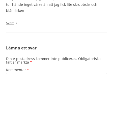
tur hände inget värre än att jag fick lite skrubbsår och
blåmärken
↓
Svara
Lämna ett svar
Din e-postadress kommer inte publiceras.
Obligatoriska
fält är märkta
*
Kommentar
*