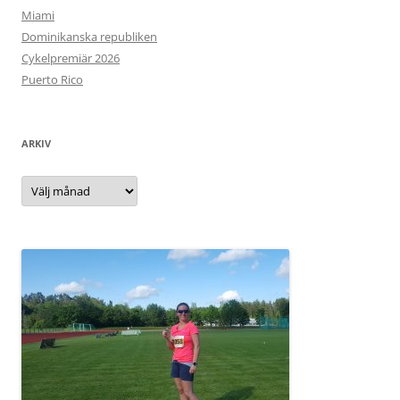
Miami
Dominikanska republiken
Cykelpremiär 2026
Puerto Rico
ARKIV
Arkiv