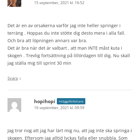
15 september, 2021 kl. 16:52
Det är en av orsakerna varför jag inte heller springer i
terräng . Hoppas du inte stötte dig desto mera i alla fall.
Och bra att löpningen annars var bra.
Det är bra när det är valbart , att man INTE måst kuta i
skogen . Trevlig fortsättning på lillördagen till dig. Nu skall
jag ställa mig till sprint 30 min
↓
Svara
hopihopi
Inläggsförfattare
16 september, 2021 kl. 09:59
Jag tror nog att jag har lärt mig nu, att jag inte ska springa i
skogen. Eftersom jag alltid lyckas falla eller snubbla. Som