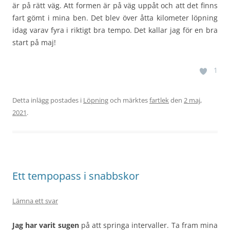
är på rätt väg. Att formen är på väg uppåt och att det finns
fart gömt i mina ben. Det blev över åtta kilometer löpning
idag varav fyra i riktigt bra tempo. Det kallar jag för en bra
start på maj!
1
Detta inlägg postades i
Löpning
och märktes
fartlek
den
2 maj,
2021
.
Ett tempopass i snabbskor
Lämna ett svar
Jag har varit sugen
på att springa intervaller. Ta fram mina