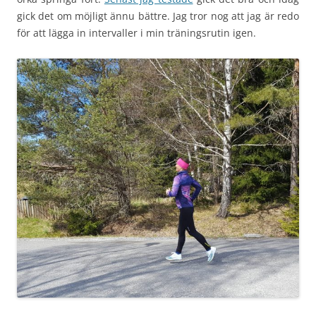
gick det om möjligt ännu bättre. Jag tror nog att jag är redo
för att lägga in intervaller i min träningsrutin igen.