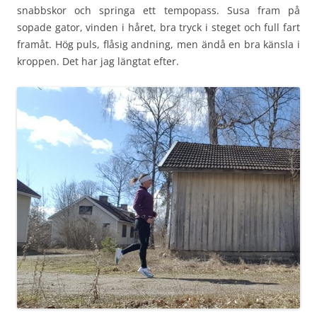
snabbskor och springa ett tempopass. Susa fram på
sopade gator, vinden i håret, bra tryck i steget och full fart
framåt. Hög puls, flåsig andning, men ändå en bra känsla i
kroppen. Det har jag längtat efter.