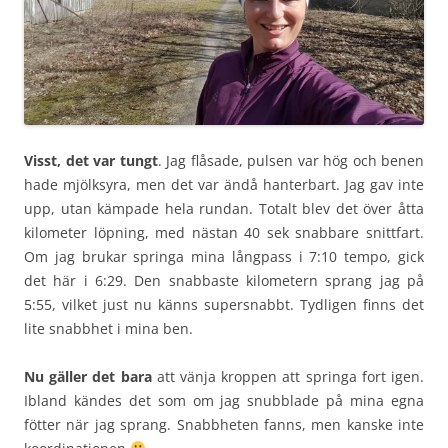
Visst, det var tungt
. Jag flåsade, pulsen var hög och benen
hade mjölksyra, men det var ändå hanterbart. Jag gav inte
upp, utan kämpade hela rundan. Totalt blev det över åtta
kilometer löpning, med nästan 40 sek snabbare snittfart.
Om jag brukar springa mina långpass i 7:10 tempo, gick
det här i 6:29. Den snabbaste kilometern sprang jag på
5:55, vilket just nu känns supersnabbt. Tydligen finns det
lite snabbhet i mina ben.
Nu gäller det bara
att vänja kroppen att springa fort igen.
Ibland kändes det som om jag snubblade på mina egna
fötter när jag sprang. Snabbheten fanns, men kanske inte