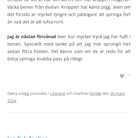
Väcka benen från dvalan. Kroppen har känts pigg, även om
det förstås är mycket tyngre och jobbigare att springa fort
än vad det är att lufsa runt.
Jag är nästan förvånad
över hur mycket tryck jag har haft i
benen. Speciellt med tanke på att jag inte sprungit fort
sedan förra hösten. Det känns som om de är redo för att
börja springa snabba pass på riktigt.
1
Detta inlägg postades i
Löpning
och märktes
fartlek
den
26 mars,
2024
.