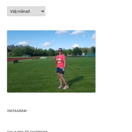
Arkiv
INSTAGRAM
GILLA MIG PÅ FACEBOOK