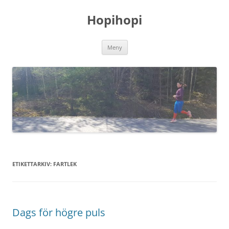
Hoppa
till
Hopihopi
innehåll
Meny
ETIKETTARKIV:
FARTLEK
Dags för högre puls