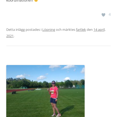
koordinationen
4
Detta inlägg postades i
Löpning
och märktes
fartlek
den
14 april,
2021
.