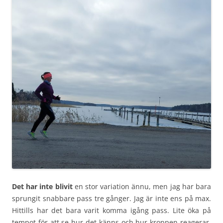
Det har inte blivit
en stor variation ännu, men jag har bara
sprungit snabbare pass tre gånger. Jag är inte ens på max.
Hittills har det bara varit komma igång pass. Lite öka på
tempot för att se hur det känns och hur kroppen reagerar.