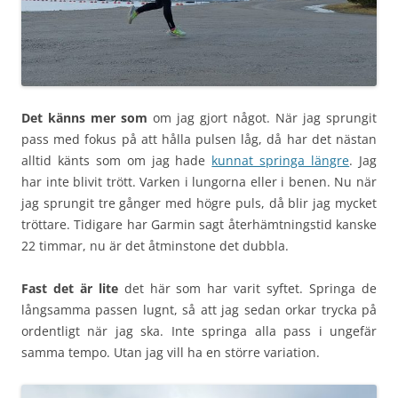
Det känns mer som
om jag gjort något. När jag sprungit
pass med fokus på att hålla pulsen låg, då har det nästan
alltid känts som om jag hade
kunnat springa längre
. Jag
har inte blivit trött. Varken i lungorna eller i benen. Nu när
jag sprungit tre gånger med högre puls, då blir jag mycket
tröttare. Tidigare har Garmin sagt återhämtningstid kanske
22 timmar, nu är det åtminstone det dubbla.
Fast det är lite
det här som har varit syftet. Springa de
långsamma passen lugnt, så att jag sedan orkar trycka på
ordentligt när jag ska. Inte springa alla pass i ungefär
samma tempo. Utan jag vill ha en större variation.