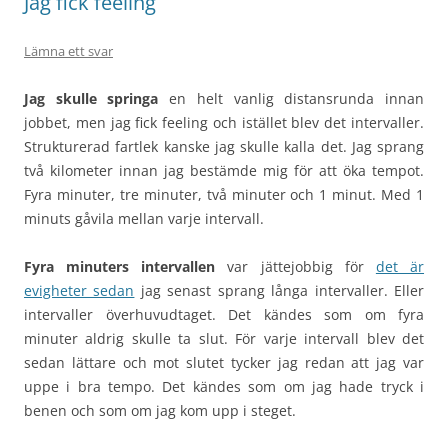
Jag fick feeling
Lämna ett svar
Jag skulle springa
en helt vanlig distansrunda innan
jobbet, men jag fick feeling och istället blev det intervaller.
Strukturerad fartlek kanske jag skulle kalla det. Jag sprang
två kilometer innan jag bestämde mig för att öka tempot.
Fyra minuter, tre minuter, två minuter och 1 minut. Med 1
minuts gåvila mellan varje intervall.
Fyra minuters intervallen
var jättejobbig för
det är
evigheter sedan
jag senast sprang långa intervaller. Eller
intervaller överhuvudtaget. Det kändes som om fyra
minuter aldrig skulle ta slut. För varje intervall blev det
sedan lättare och mot slutet tycker jag redan att jag var
uppe i bra tempo. Det kändes som om jag hade tryck i
benen och som om jag kom upp i steget.