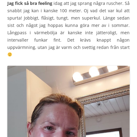
Jag fick så bra feeling
idag att jag sprang några ruscher. Så
snabbt jag kan i kanske 100 meter. Oj vad det var kul att
spurta! Jobbigt, flåsigt, tungt, men superkul. Länge sedan
sist och något jag hoppas kunna göra mer av i sommar.
Långpass i värmebölja är kanske inte jätteroligt, men
intervaller funkar fint. Det krävs knappt någon
uppvärmning, utan jag är varm och svettig redan från start