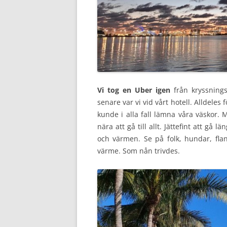
Vi tog en Uber igen
från kryssnings
senare var vi vid vårt hotell. Alldeles 
kunde i alla fall lämna våra väskor. M
nära att gå till allt. Jättefint att gå
och värmen. Se på folk, hundar, flan
värme. Som nån trivdes.