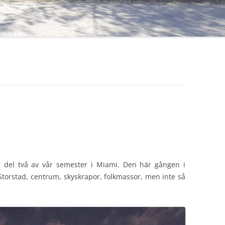
 del två av vår semester i Miami. Den här gången i
torstad, centrum, skyskrapor, folkmassor, men inte så