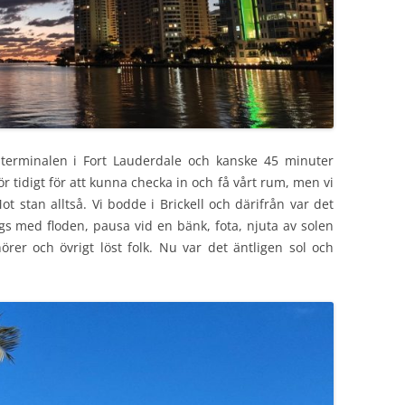
terminalen i Fort Lauderdale och kanske 45 minuter
för tidigt för att kunna checka in och få vårt rum, men vi
ot stan alltså. Vi bodde i Brickell och därifrån var det
 längs med floden, pausa vid en bänk, fota, njuta av solen
örer och övrigt löst folk. Nu var det äntligen sol och