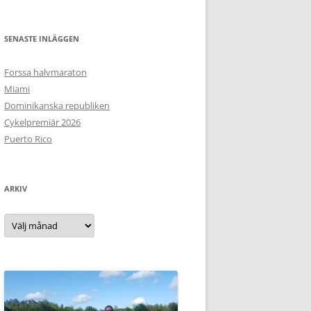
SENASTE INLÄGGEN
Forssa halvmaraton
Miami
Dominikanska republiken
Cykelpremiär 2026
Puerto Rico
ARKIV
Arkiv