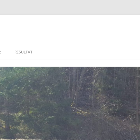
R
RESULTAT