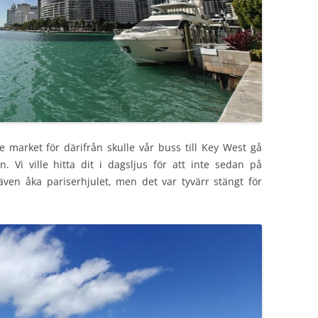
de market för därifrån skulle vår buss till Key West gå
. Vi ville hitta dit i dagsljus för att inte sedan på
även åka pariserhjulet, men det var tyvärr stängt för