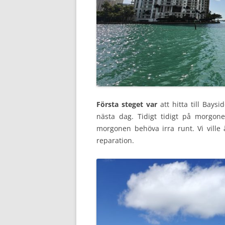
Första steget var
att hitta till Baysi
nästa dag. Tidigt tidigt på morgonen
morgonen behöva irra runt. Vi ville 
reparation.