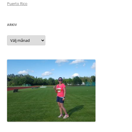
Puerto Rico
ARKIV
Arkiv