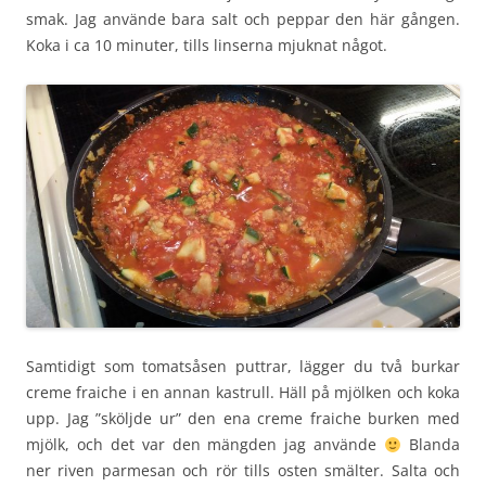
smak. Jag använde bara salt och peppar den här gången.
Koka i ca 10 minuter, tills linserna mjuknat något.
Samtidigt som tomatsåsen puttrar, lägger du två burkar
creme fraiche i en annan kastrull. Häll på mjölken och koka
upp. Jag ”sköljde ur” den ena creme fraiche burken med
mjölk, och det var den mängden jag använde
Blanda
ner riven parmesan och rör tills osten smälter. Salta och