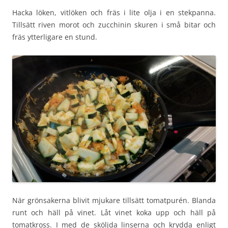
Hacka löken, vitlöken och fräs i lite olja i en stekpanna.
Tillsätt riven morot och zucchinin skuren i små bitar och
fräs ytterligare en stund.
När grönsakerna blivit mjukare tillsätt tomatpurén. Blanda
runt och häll på vinet. Låt vinet koka upp och häll på
tomatkross. I med de sköljda linserna och krydda enligt