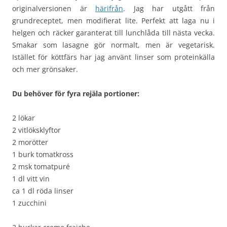
originalversionen är
härifrån
. Jag har utgått från
grundreceptet, men modifierat lite. Perfekt att laga nu i
helgen och räcker garanterat till lunchlåda till nästa vecka.
Smakar som lasagne gör normalt, men är vegetarisk.
Istället för köttfärs har jag använt linser som proteinkälla
och mer grönsaker.
Du behöver för fyra rejäla portioner:
2 lökar
2 vitlöksklyftor
2 morötter
1 burk tomatkross
2 msk tomatpuré
1 dl vitt vin
ca 1 dl röda linser
1 zucchini