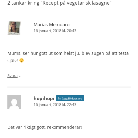
2 tankar kring ”
Recept på vegetarisk lasagne
”
Marias Memoarer
16 januari, 2018 kl. 20:43
Mums, ser hur gott ut som helst ju, blev sugen på att testa
själv!
↓
Svara
hopihopi
Inläggsförfattare
16 januari, 2018 kl. 22:43
Det var riktigt gott, rekommenderar!