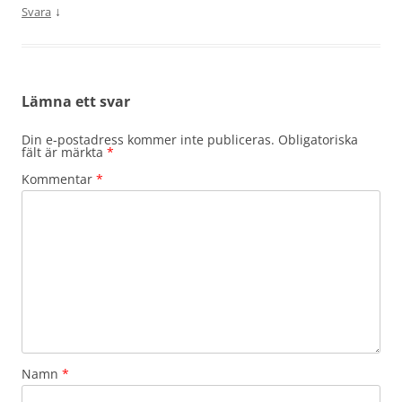
↓
Svara
Lämna ett svar
Din e-postadress kommer inte publiceras.
Obligatoriska
fält är märkta
*
Kommentar
*
Namn
*