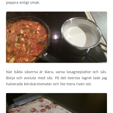
peppra enligt smak.
När båda såserna är klara, varva lasagneplattor och sås.
Börja och avsluta med sås. På det översta lagret lade jag
halverade körsbärstomater och lite mera riven ost.