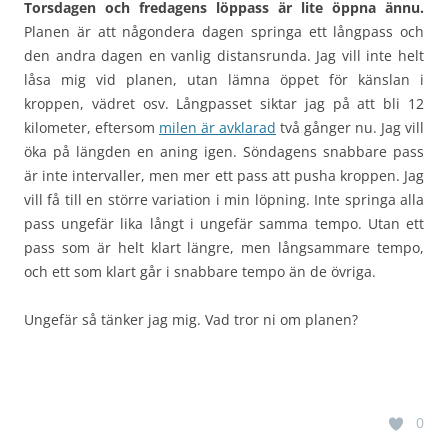
Torsdagen och fredagens löppass är lite öppna ännu.
Planen är att någondera dagen springa ett långpass och
den andra dagen en vanlig distansrunda. Jag vill inte helt
låsa mig vid planen, utan lämna öppet för känslan i
kroppen, vädret osv. Långpasset siktar jag på att bli 12
kilometer, eftersom
milen är avklarad
två gånger nu. Jag vill
öka på längden en aning igen. Söndagens snabbare pass
är inte intervaller, men mer ett pass att pusha kroppen. Jag
vill få till en större variation i min löpning. Inte springa alla
pass ungefär lika långt i ungefär samma tempo. Utan ett
pass som är helt klart längre, men långsammare tempo,
och ett som klart går i snabbare tempo än de övriga.
Ungefär så tänker jag mig. Vad tror ni om planen?
0