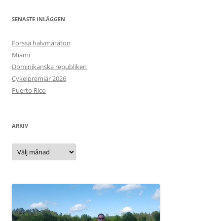
SENASTE INLÄGGEN
Forssa halvmaraton
Miami
Dominikanska republiken
Cykelpremiär 2026
Puerto Rico
ARKIV
Arkiv