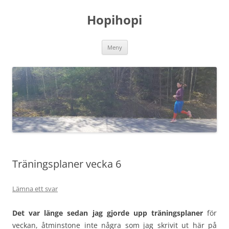
Hoppa
till
Hopihopi
innehåll
Meny
Träningsplaner vecka 6
Lämna ett svar
Det var länge sedan jag gjorde upp träningsplaner
för
veckan, åtminstone inte några som jag skrivit ut här på