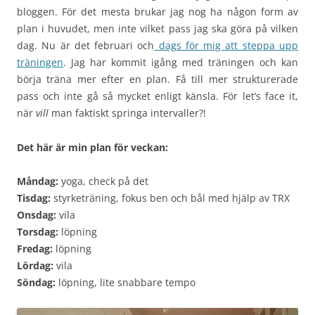
bloggen. För det mesta brukar jag nog ha någon form av
plan i huvudet, men inte vilket pass jag ska göra på vilken
dag. Nu är det februari och
dags för mig att steppa upp
träningen
. Jag har kommit igång med träningen och kan
börja träna mer efter en plan. Få till mer strukturerade
pass och inte gå så mycket enligt känsla. För let’s face it,
när
vill
man faktiskt springa intervaller?!
Det här är min plan för veckan:
Måndag:
yoga, check på det
Tisdag:
styrketräning, fokus ben och bål med hjälp av TRX
Onsdag:
vila
Torsdag:
löpning
Fredag:
löpning
Lördag:
vila
Söndag:
löpning, lite snabbare tempo