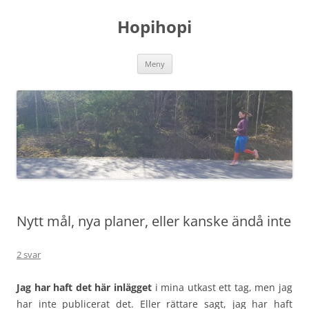
Hoppa
till
Hopihopi
innehåll
Meny
Nytt mål, nya planer, eller kanske ändå inte
2 svar
Jag har haft det här inlägget
i mina utkast ett tag, men jag
har inte publicerat det. Eller rättare sagt, jag har haft