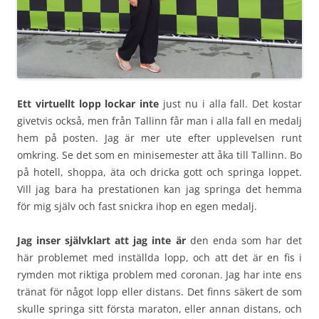
Ett virtuellt lopp lockar inte
just nu i alla fall. Det kostar
givetvis också, men från Tallinn får man i alla fall en medalj
hem på posten. Jag är mer ute efter upplevelsen runt
omkring. Se det som en minisemester att åka till Tallinn. Bo
på hotell, shoppa, äta och dricka gott och springa loppet.
Vill jag bara ha prestationen kan jag springa det hemma
för mig själv och fast snickra ihop en egen medalj.
Jag inser självklart att jag inte är
den enda som har det
här problemet med inställda lopp, och att det är en fis i
rymden mot riktiga problem med coronan. Jag har inte ens
tränat för något lopp eller distans. Det finns säkert de som
skulle springa sitt första maraton, eller annan distans, och