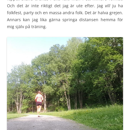
Och det är inte riktigt det jag är ute efter. Jag
vill
ju ha
folkfest, party och en massa andra folk. Det är halva grejen.
Annars kan jag lika gärna springa distansen hemma för
mig själv på träning.