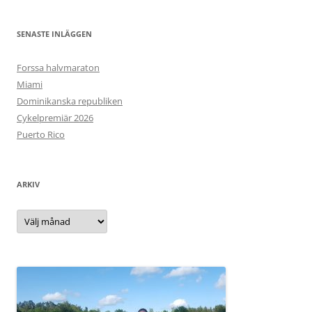
SENASTE INLÄGGEN
Forssa halvmaraton
Miami
Dominikanska republiken
Cykelpremiär 2026
Puerto Rico
ARKIV
Arkiv