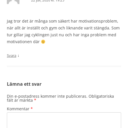
22 juli, 2020 kl. 19:25
Jag tror det är många som säkert har motivationsproblem,
när allt är inställt och gym och liknande varit stängda. Som
tur gillar jag cyklingen just nu och har inga problem med
motivationen där
↓
Svara
Lämna ett svar
Din e-postadress kommer inte publiceras.
Obligatoriska
fält är märkta
*
Kommentar
*