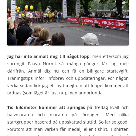
Jag har inte anmält mig till något lopp
, men eftersom jag
sprungit Paavo Nurmi så många gånger får jag mejl
därifrån. Anmäl dig nu och få en billigare startavgift.
Träningstips inför, infobrev och uppdateringar. För någon
vecka sedan fick jag ett nytt mejl om att loppet kommer att
ordnas (som läget är just nu), men annorlunda.
Tio kilometer kommer att springas
på fredag kväll och
halvmaraton och maraton på lördagen. Med olika
startgrupper baserad på uppskattad sluttid. So far so good.
Förutom att man varken får medalj eller t-shirt. T-shirten