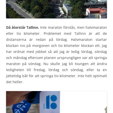
Då återstår Tallinn.
Inte maraton förstås, men halvmaraton
eller tio kilometer. Problemet med Tallinn är att de
distanserna är redan på lördag. Halvmaraton startar
klockan nio på morgonen och tio kilometer klockan ett. Jag
har ordnat med jobbet så att jag är ledig lördag, söndag
och måndag eftersom planen ursprungligen var att springa
maraton på söndag. Nu skulle jag bli tvungen att ändra
ledigheten till fredag, lördag och söndag, eller ta en
jättetidig båt för att springa tio kilometer. Inte helt optimalt
det heller.