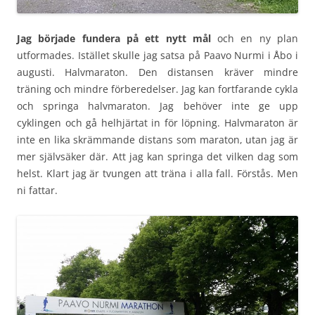
Jag började fundera på ett nytt mål
och en ny plan
utformades. Istället skulle jag satsa på Paavo Nurmi i Åbo i
augusti. Halvmaraton. Den distansen kräver mindre
träning och mindre förberedelser. Jag kan fortfarande cykla
och springa halvmaraton. Jag behöver inte ge upp
cyklingen och gå helhjärtat in för löpning. Halvmaraton är
inte en lika skrämmande distans som maraton, utan jag är
mer självsäker där. Att jag kan springa det vilken dag som
helst. Klart jag är tvungen att träna i alla fall. Förstås. Men
ni fattar.