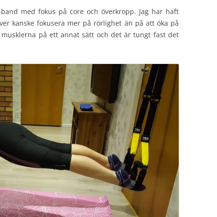
band med fokus på core och överkropp. Jag har haft
över kanske fokusera mer på rörlighet än på att öka på
usklerna på ett annat sätt och det är tungt fast det