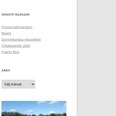
SENASTE INLÄGGEN
Forssa halvmaraton
Miami
Dominikanska republiken
Cykelpremiär 2026
Puerto Rico
ARKIV
Arkiv