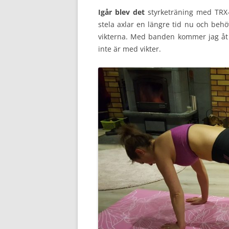
Igår blev det
styrketräning med TRX-
stela axlar en längre tid nu och beh
vikterna. Med banden kommer jag åt m
inte är med vikter.