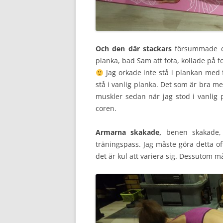
Och den där stackars
försummade cor
planka, bad Sam att fota, kollade på f
Jag orkade inte stå i plankan med f
stå i vanlig planka. Det som är bra me
muskler sedan när jag stod i vanlig 
coren.
Armarna skakade,
benen skakade, 
träningspass. Jag måste göra detta of
det är kul att variera sig. Dessutom 