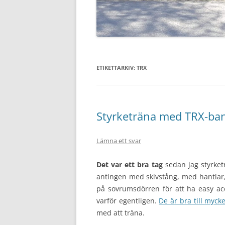
ETIKETTARKIV:
TRX
Styrketräna med TRX-ba
Lämna ett svar
Det var ett bra tag
sedan jag styrket
antingen med skivstång, med hantlar,
på sovrumsdörren för att ha easy ac
varför egentligen.
De är bra till mycke
med att träna.