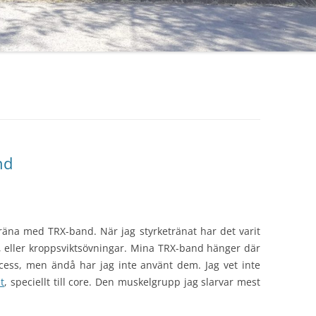
nd
räna med TRX-band. När jag styrketränat har det varit
 eller kroppsviktsövningar. Mina TRX-band hänger där
cess, men ändå har jag inte använt dem. Jag vet inte
t
, speciellt till core. Den muskelgrupp jag slarvar mest