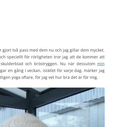
r gjort två pass med dem nu och jag gillar dem mycket.
ch speciellt för rörligheten tror jag att de kommer att
ar, skulderblad och bröstryggen. Nu när dessutom
min
ar en gång i veckan, istället för varje dag, märker jag
tligen yoga oftare, för jag vet hur bra det är för mig.