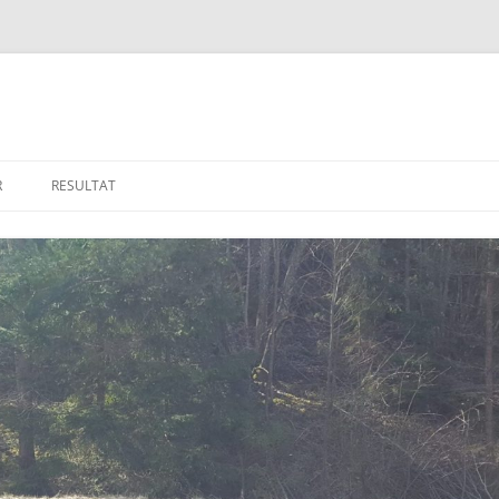
R
RESULTAT