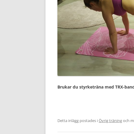
Brukar du styrketräna med TRX-ban
Detta inlägg postades i
Övrig träning
och m