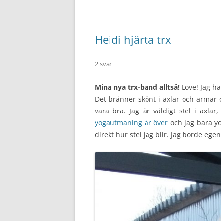
Heidi hjärta trx
2 svar
Mina nya trx-band alltså!
Love! Jag ha
Det bränner skönt i axlar och armar o
vara bra. Jag är väldigt stel i axl
yogautmaning är över
och jag bara yog
direkt hur stel jag blir. Jag borde egen