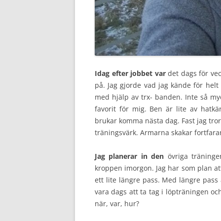
Idag efter jobbet var
det dags för vec
på. Jag gjorde vad jag kände för hel
med hjälp av trx- banden. Inte så my
favorit för mig. Ben är lite av hatk
brukar komma nästa dag. Fast jag tror
träningsvärk. Armarna skakar fortfaran
Jag planerar in den
övriga träninge
kroppen imorgon. Jag har som plan at
ett lite längre pass. Med längre pass 
vara dags att ta tag i löpträningen o
när, var, hur?