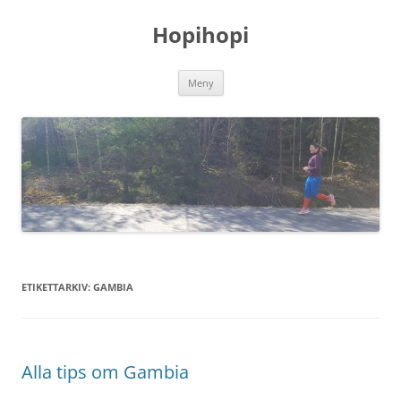
Hoppa
till
Hopihopi
innehåll
Meny
ETIKETTARKIV:
GAMBIA
Alla tips om Gambia