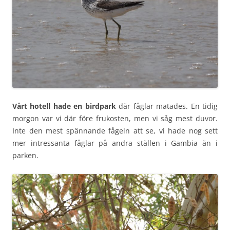
Vårt hotell hade en birdpark
där fåglar matades. En tidig
morgon var vi där före frukosten, men vi såg mest duvor.
Inte den mest spännande fågeln att se, vi hade nog sett
mer intressanta fåglar på andra ställen i Gambia än i
parken.