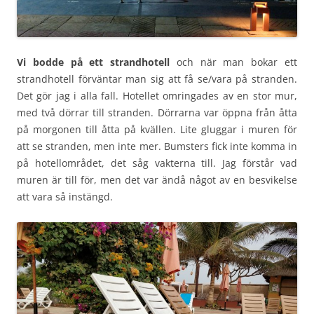
Vi bodde på ett strandhotell
och när man bokar ett
strandhotell förväntar man sig att få se/vara på stranden.
Det gör jag i alla fall. Hotellet omringades av en stor mur,
med två dörrar till stranden. Dörrarna var öppna från åtta
på morgonen till åtta på kvällen. Lite gluggar i muren för
att se stranden, men inte mer. Bumsters fick inte komma in
på hotellområdet, det såg vakterna till. Jag förstår vad
muren är till för, men det var ändå något av en besvikelse
att vara så instängd.