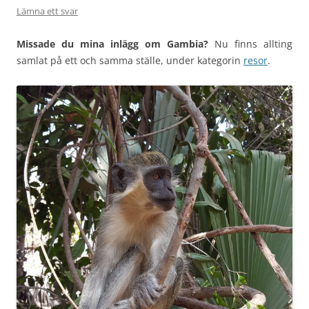
Lämna ett svar
Missade du mina inlägg om Gambia?
Nu finns allting
samlat på ett och samma ställe, under kategorin
resor
.