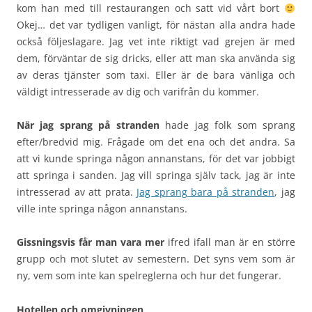
kom han med till restaurangen och satt vid vårt bort
Okej… det var tydligen vanligt, för nästan alla andra hade
också följeslagare. Jag vet inte riktigt vad grejen är med
dem, förväntar de sig dricks, eller att man ska använda sig
av deras tjänster som taxi. Eller är de bara vänliga och
väldigt intresserade av dig och varifrån du kommer.
När jag sprang på stranden
hade jag folk som sprang
efter/bredvid mig. Frågade om det ena och det andra. Sa
att vi kunde springa någon annanstans, för det var jobbigt
att springa i sanden. Jag vill springa själv tack, jag är inte
intresserad av att prata.
Jag sprang bara på stranden
, jag
ville inte springa någon annanstans.
Gissningsvis får man vara mer
ifred ifall man är en större
grupp och mot slutet av semestern. Det syns vem som är
ny, vem som inte kan spelreglerna och hur det fungerar.
Hotellen och omgivningen