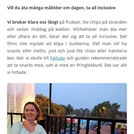
Vill du äta många måltider om dagen, ta all inclusive
Vi brukar klara oss långt
på frukost, lite chips på stranden
och sedan middag på kvällen. Vill/behöver man äta mer
eller oftare än det, lönar det sig att ta all inclusive. Det
finns inte mycket att köpa i butikerna, ifall man vill ha
snacks eller mellis. Just och just lite chips eller halvtorra
kex. När vi skulle till
Fathala
och guiden rekommenderade
att ta snacks med, satt vi med en Pringlesburk. Det var allt
vi hittade.