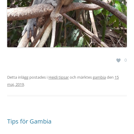
0
Detta inlägg postades i
Heidi tipsar
och märktes
gambia
den
15
maj, 2019
.
Tips för Gambia