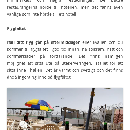
minimarkets och några restauranger. De bättre
restaurangerna hörde till hotellen, men det fanns även
vanliga som inte hörde till ett hotell.
Flygfältet
Ifall ditt flyg går på eftermiddagen
eller kvällen och du
kommer till flygfältet i god tid innan, ha solkräm, hatt och
sommarkläder på fortfarande. Det finns nämligen
möjlighet att sitta ute på uteserveringen, istället för att
sitta inne i hallen. Det är varmt och svettigt och det finns
ändå ingenting inne på flygfältet.