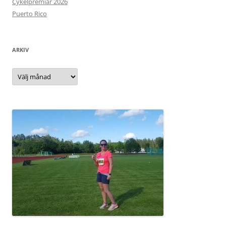
Cykelpremiär 2026
Puerto Rico
ARKIV
Arkiv