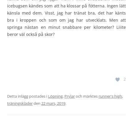
icebugsen kändes som att ha klossar på fötterna. Ingen lätt
känsla med dem. Visst, jag har tränat bra, det har känts
bra i kroppen och som om jag har utvecklats. Men att
springa nästan en minut snabbare per kilometer? Liiite
beror väl också på skor?
2
Detta inlägg postades i
Löpning
,
Prylar
och märktes
runner's high
,
träningskläder
den
22 mars, 2019
.