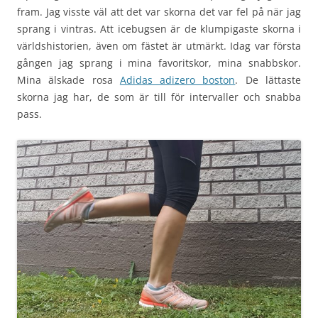
fram. Jag visste väl att det var skorna det var fel på när jag
sprang i vintras. Att icebugsen är de klumpigaste skorna i
världshistorien, även om fästet är utmärkt. Idag var första
gången jag sprang i mina favoritskor, mina snabbskor.
Mina älskade rosa
Adidas adizero boston
. De lättaste
skorna jag har, de som är till för intervaller och snabba
pass.