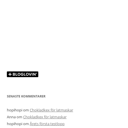
SENASTE KOMMENTARER
hopihopi
om
Chokladkex för latmaskar
Anna
om
Chokladkex för latmaskar
hopihopi
om
Årets första testlopp