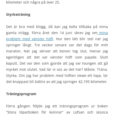
kilometer och några på över 25.
Styrketräning
Det är bra med blogg, då kan jag kolla tillbaka på mina
gamla inlägg. Förra året den 14 juni skrev jag om
mina
problem med vänster höft
. Hur den lätt blir stel när jag
springer långt. Tre veckor senare var det dags för mitt
maraton. När jag skriver att benen tog slut, menar jag
egentligen att det var vänster höft som pajade. Slutt
kaputt. Det var den som gjorde att jag var tvungen att gå
mycket mot slutet. Vad lär vi oss av det här? Måste. Träna.
Styrka. Om jag har problem med höften
innan
ett lopp, lär
det knappast bli bättre av att jag springer 42,195 kilometer.
Träningsprogram
Förra gången följde jag ett träningsprogram ur boken
”Stora löparboken för kvinnor” av Lofsan och Jessica