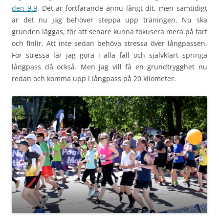
den 9.9
. Det är fortfarande ännu långt dit, men samtidigt
är det nu jag behöver steppa upp träningen. Nu ska
grunden läggas, för att senare kunna fokusera mera på fart
och finlir. Att inte sedan behöva stressa över långpassen.
För stressa lär jag göra i alla fall och självklart springa
långpass då också. Men jag vill få en grundtrygghet nu
redan och komma upp i långpass på 20 kilometer.