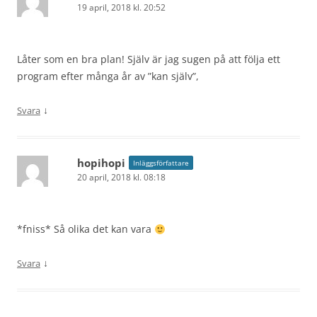
19 april, 2018 kl. 20:52
Låter som en bra plan! Själv är jag sugen på att följa ett
program efter många år av ”kan själv”,
↓
Svara
hopihopi
Inläggsförfattare
20 april, 2018 kl. 08:18
*fniss* Så olika det kan vara
↓
Svara