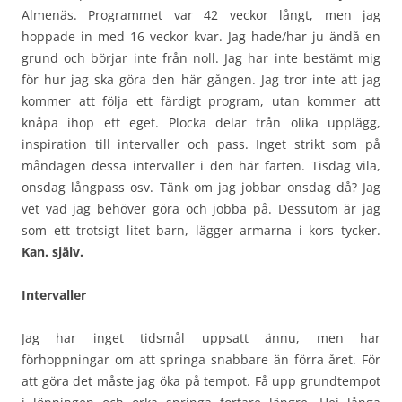
Almenäs. Programmet var 42 veckor långt, men jag
hoppade in med 16 veckor kvar. Jag hade/har ju ändå en
grund och börjar inte från noll. Jag har inte bestämt mig
för hur jag ska göra den här gången. Jag tror inte att jag
kommer att följa ett färdigt program, utan kommer att
knåpa ihop ett eget. Plocka delar från olika upplägg,
inspiration till intervaller och pass. Inget strikt som på
måndagen dessa intervaller i den här farten. Tisdag vila,
onsdag långpass osv. Tänk om jag jobbar onsdag då? Jag
vet vad jag behöver göra och jobba på. Dessutom är jag
som ett trotsigt litet barn, lägger armarna i kors tycker.
Kan. själv.
Intervaller
Jag har inget tidsmål uppsatt ännu, men har
förhoppningar om att springa snabbare än förra året. För
att göra det måste jag öka på tempot. Få upp grundtempot