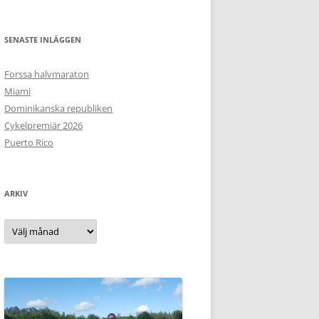
SENASTE INLÄGGEN
Forssa halvmaraton
Miami
Dominikanska republiken
Cykelpremiär 2026
Puerto Rico
ARKIV
Arkiv