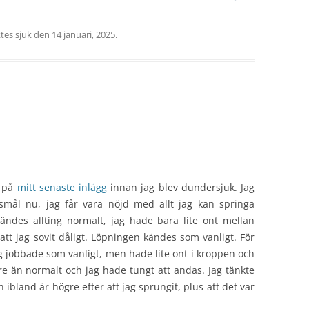
ktes
sjuk
den
14 januari, 2025
.
a på
mitt senaste inlägg
innan jag blev dundersjuk. Jag
smål nu, jag får vara nöjd med allt jag kan springa
ndes allting normalt, jag hade bara lite ont mellan
att jag sovit dåligt. Löpningen kändes som vanligt. För
ag jobbade som vanligt, men hade lite ont i kroppen och
gre än normalt och jag hade tungt att andas. Jag tänkte
 ibland är högre efter att jag sprungit, plus att det var