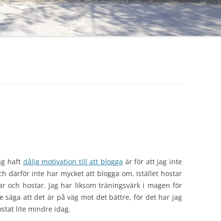
jag haft
dålig motivation till att blogga
är för att jag inte
 Och därför inte har mycket att blogga om. Istället hostar
ar och hostar. Jag har liksom träningsvärk i magen för
te säga att det är på väg mot det bättre, för det har jag
stat lite mindre idag.