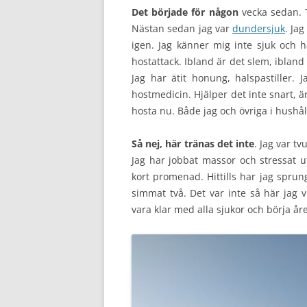
Det började för någon
vecka sedan. T
Nästan sedan jag var
dundersjuk
. Ja
igen. Jag känner mig inte sjuk och 
hostattack. Ibland är det slem, ibland
Jag har ätit honung, halspastiller.
hostmedicin. Hjälper det inte snart, ä
hosta nu. Både jag och övriga i hushål
Så nej, här tränas det inte
. Jag var t
Jag har jobbat massor och stressat ut
kort promenad. Hittills har jag sprung
simmat två. Det var inte så här jag vi
vara klar med alla sjukor och börja åre