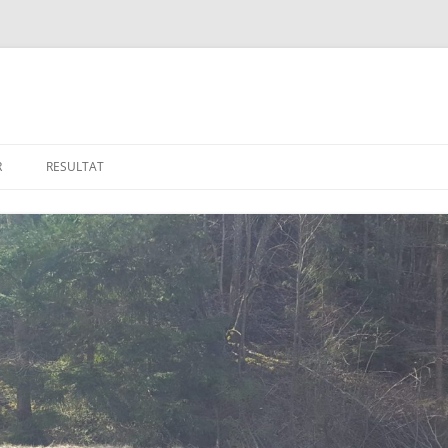
R
RESULTAT