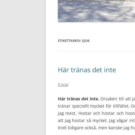
ETIKETTARKIV:
SJUK
Här tränas det inte
6 svar
Här tränas det inte.
Orsaken till att 
tränar speciellt mycket för tillfället.
jag mest. Hostar och hostar och host
att jag hostar så mycket. Jag vågar in
trott tidigare också, men kanske jag ho