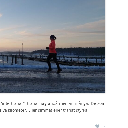
 ”inte tränar”, tränar jag ändå mer än många. De som
elva kilometer. Eller simmat eller tränat styrka.
2