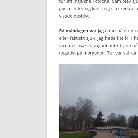
tur att insjukna i corona. Sam blev sj
jag i och för sig känt mig sjuk redan 
visade positivt.
På måndagen var jag
ännu på en prom
eller faktiskt sjuk. Jag hade lite kli
före det osäkra, vågade inte träna hår
negativt på morgonen. Tur var väl kan