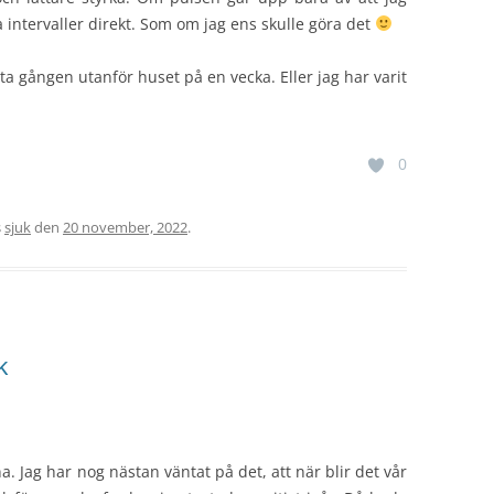
a intervaller direkt. Som om jag ens skulle göra det
sta gången utanför huset på en vecka. Eller jag har varit
0
s
sjuk
den
20 november, 2022
.
k
. Jag har nog nästan väntat på det, att när blir det vår