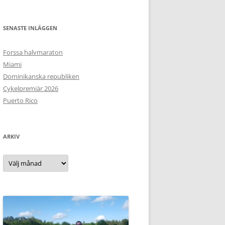
SENASTE INLÄGGEN
Forssa halvmaraton
Miami
Dominikanska republiken
Cykelpremiär 2026
Puerto Rico
ARKIV
Arkiv