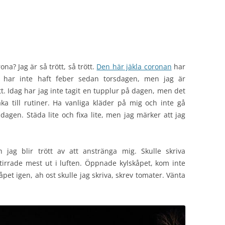
na? Jag är så trött, så trött.
Den här jäkla coronan
har
g har inte haft feber sedan torsdagen, men jag är
ött. Idag har jag inte tagit en tupplur på dagen, men det
aka till rutiner. Ha vanliga kläder på mig och inte gå
dagen. Städa lite och fixa lite, men jag märker att jag
 jag blir trött av att anstränga mig. Skulle skriva
stirrade mest ut i luften. Öppnade kylskåpet, kom inte
pet igen, ah ost skulle jag skriva, skrev tomater. Vänta