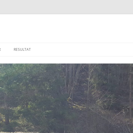
R
RESULTAT